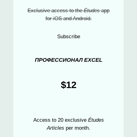
Exclusive access to the
Études
app
for iOS and Android.
Subscribe
ПРОФЕССИОНАЛ EXCEL
$12
Access to 20 exclusive
Études
Articles
per month.