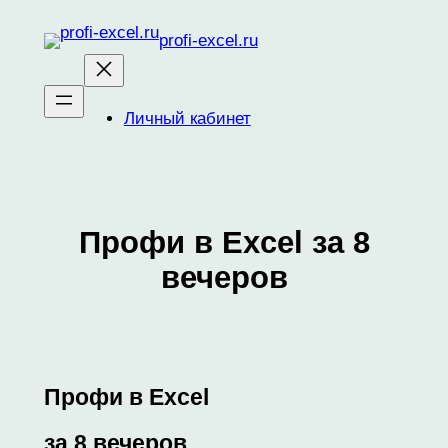
Перейти
profi-excel.ru
к
содержимому
Личный кабинет
Профи в Excel за 8
вечеров
Профи в Excel
за 8 вечеров.