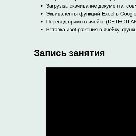
Загрузка, скачивание документа, со
Эквиваленты функций Excel в Goog
Перевод прямо в ячейке (DETECT
Вставка изображения в ячейку, фун
Запись занятия