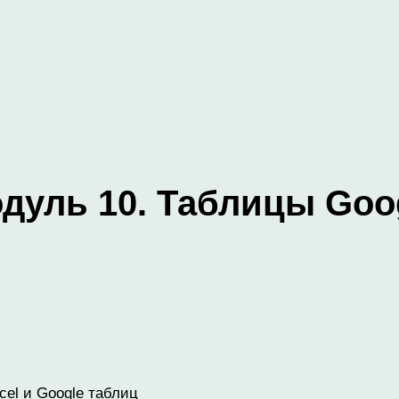
дуль 10. Таблицы Goo
el и Google таблиц