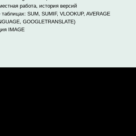
вместная работа, история версий
le таблицах: SUM, SUMIF, VLOOKUP, AVERAGE
LANGUAGE, GOOGLETRANSLATE)
кция IMAGE